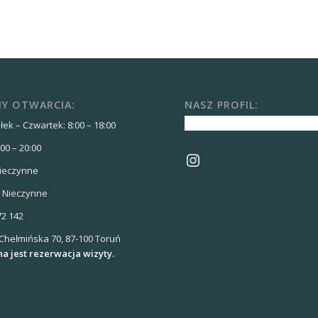
Y OTWARCIA:
NASZ PROFIL:
ek – Czwartek: 8:00 – 18:00
:00 – 20:00
Instagram
ieczynne
: Nieczynne
72 142
 Chełmińska 70, 87-100 Toruń
 jest rezerwacja wizyty.