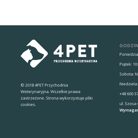
GODZIN
Poniedział
Piątek: 10
Sobota: N
Niedziela
© 2018 4PET Przychodnia
Weterynaryjna. Wszelkie prawa
+48 600 3
zastrzeżone. Strona wykorzystuje pliki
ul. Szosa
cookies.
Wymagana